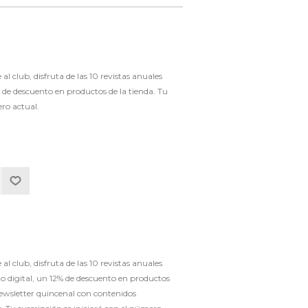
l club, disfruta de las 10 revistas anuales
de descuento en productos de la tienda. Tu
ero actual.
l club, disfruta de las 10 revistas anuales
 digital, un 12% de descuento en productos
newsletter quincenal con contenidos