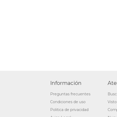
Información
Ate
Preguntas frecuentes
Busc
Condiciones de uso
Vist
Politica de privacidad
Comp