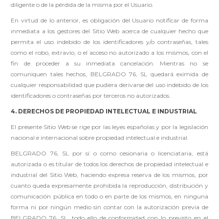
diligente o de la pérdida de la misma por el Usuario.
En virtud de lo anterior, es obligación del Usuario notificar de forma
inmediata a los gestores del Sitio Web acerca de cualquier hecho que
permita el uso indebido de los identificadores y/o contraseñas, tales
como el robo, extravío, o el acceso no autorizado a los mismos, con el
fin de proceder a su inmediata cancelación. Mientras no se
comuniquen tales hechos, BELGRADO 76, SL quedará eximida de
cualquier responsabilidad que pudiera derivarse del uso indebido de los
identificadores o contraseñas por terceros no autorizados.
4. DERECHOS DE PROPIEDAD INTELECTUAL E INDUSTRIAL
El presente Sitio Web se rige por las leyes españolas y por la legislación
nacional e internacional sobre propiedad intelectual e industrial.
BELGRADO 76, SL por sí o como cesionaria o licenciataria, está
autorizada o es titular de todos los derechos de propiedad intelectual e
industrial del Sitio Web, haciendo expresa reserva de los mismos, por
cuanto queda expresamente prohibida la reproducción, distribución y
comunicación pública en todo o en parte de los mismos, en ninguna
forma ni por ningún medio sin contar con la autorización previa de
BELGRADO 76, SL, todo ello de conformidad con lo previsto en el