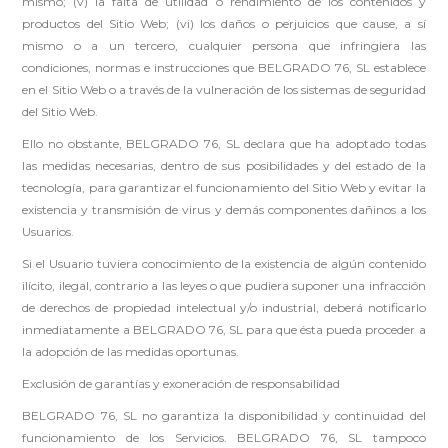
mismo; (v) la falta de utilidad o rendimiento de los contenidos y
productos del Sitio Web; (vi) los daños o perjuicios que cause, a sí
mismo o a un tercero, cualquier persona que infringiera las
condiciones, normas e instrucciones que BELGRADO 76, SL establece
en el Sitio Web o a través de la vulneración de los sistemas de seguridad
del Sitio Web.
Ello no obstante, BELGRADO 76, SL declara que ha adoptado todas
las medidas necesarias, dentro de sus posibilidades y del estado de la
tecnología, para garantizar el funcionamiento del Sitio Web y evitar la
existencia y transmisión de virus y demás componentes dañinos a los
Usuarios.
Si el Usuario tuviera conocimiento de la existencia de algún contenido
ilícito, ilegal, contrario a las leyes o que pudiera suponer una infracción
de derechos de propiedad intelectual y/o industrial, deberá notificarlo
inmediatamente a BELGRADO 76, SL para que ésta pueda proceder a
la adopción de las medidas oportunas.
Exclusión de garantías y exoneración de responsabilidad
BELGRADO 76, SL no garantiza la disponibilidad y continuidad del
funcionamiento de los Servicios. BELGRADO 76, SL tampoco