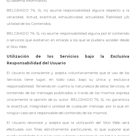
su sistema informático.
BELGRADO 76, SL no asume responsabilidad alguna respecto a la
veracidad, licitud, exactitud, exhaustividad, actualidad, fiabilidad y/o
utilidad de los Contenidos.
BELGRADO 76, SL no asume responsabilidad alguna por el contenido
o servicios que existieran en enlaces a los que se pudiera acceder desde
el Sitio Web.
Utilización de los Servicios bajo la Exclusiva
Responsabilidad del Usuario
El Usuario es consciente y acepta voluntariamente que el uso de los
Servicios tiene lugar, en todo caso, bajo su única y exclusiva
responsabilidad. Teniendo en cuenta la naturaleza de estos Servicios, el
contenido de los mensajes publicados a través de los mismos expresa
únicamente la opinión de su autor. BELGRADO 76, SL no garantiza
la exactitud, integridad o utilidad de cualquier mensaje, por lo que en
ningún caso será responsable del contenido de los mismos.
El Usuario reconoce y acepta que la utilización del Sitio Web será
efectuada con fines estrictamente particulares, lo que supone que
queda prohibido que el Usuario autorice a terceros el uso total o parcial