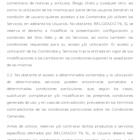
comentario de noticias y artículos, Blogs, chats y cualquier otro, así
como la utilización de los mismos por parte de los usuarios (tendrán la
condición de usuario quienes accedan a los Contenidos y/o utilicen los
Servicios, en adelante los Usuarios. No obstante, BELGRADO 76, SL se
reserva el derecho a modificar la presentación, configuración y
contenido del Sitio Web y de los Servicios, así como también las
condiciones requeridas para su acceso y/o utilización. El acceso y
utilización de los Contenidos y Servicios tras la entrada en vigor de sus
modificaciones o los cambios en las condiciones suponen la aceptación
de las mismas.
2.2. No obstante el acceso a determinados contenidos y la utilización
de determinados servicios pueden encontrarse sometidos a
determinadas condiciones particulares, que, según los casos,
sustituirán completarán y/o modificarán las presentes condiciones
generales de uso, y en caso de contradicción, prevalecerán los términos
contradictorios de las condiciones particulares sobre las Condiciones
Generales.
Antes de utilizar, reservar y/o contratar dichos productos o servicios
específicos ofertados por BELGRADO 76, SL, el Usuario deberá leer
atentamente las condiciones particulares creadas, en su caso, a tal