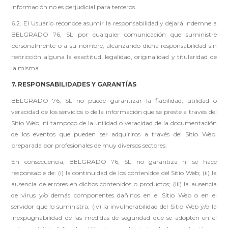
información no es perjudicial para terceros.
6.2. El Usuario reconoce asumir la responsabilidad y dejará indemne a
BELGRADO 76, SL por cualquier comunicación que suministre
personalmente o a su nombre, alcanzando dicha responsabilidad sin
restricción alguna la exactitud, legalidad, originalidad y titularidad de
la misma.
7. RESPONSABILIDADES Y GARANTÍAS
BELGRADO 76, SL no puede garantizar la fiabilidad, utilidad o
veracidad de los servicios o de la información que se preste a través del
Sitio Web, ni tampoco de la utilidad o veracidad de la documentación
de los eventos que pueden ser adquiriros a través del Sitio Web,
preparada por profesionales de muy diversos sectores.
En consecuencia, BELGRADO 76, SL no garantiza ni se hace
responsable de: (i) la continuidad de los contenidos del Sitio Web; (ii) la
ausencia de errores en dichos contenidos o productos; (iii) la ausencia
de virus y/o demás componentes dañinos en el Sitio Web o en el
servidor que lo suministra; (iv) la invulnerabilidad del Sitio Web y/o la
inexpugnabilidad de las medidas de seguridad que se adopten en el