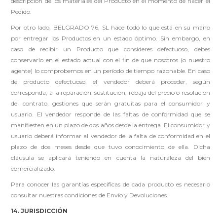
descripción de los materiales del Producto en el momento de hacer el
Pedido.
Por otro lado, BELGRADO 76, SL hace todo lo que está en su mano
por entregar los Productos en un estado óptimo. Sin embargo, en
caso de recibir un Producto que consideres defectuoso, debes
conservarlo en el estado actual con el fin de que nosotros (o nuestro
agente) lo comprobemos en un período de tiempo razonable. En caso
de producto defectuoso, el vendedor deberá proceder, según
corresponda, a la reparación, sustitución, rebaja del precio o resolución
del contrato, gestiones que serán gratuitas para el consumidor y
usuario. El vendedor responde de las faltas de conformidad que se
manifiesten en un plazo de dos años desde la entrega. El consumidor y
usuario deberá informar al vendedor de la falta de conformidad en el
plazo de dos meses desde que tuvo conocimiento de ella. Dicha
cláusula se aplicará teniendo en cuenta la naturaleza del bien
comercializado.
Para conocer las garantías específicas de cada producto es necesario
consultar nuestras condiciones de Envío y Devoluciones.
14. JURISDICCIÓN