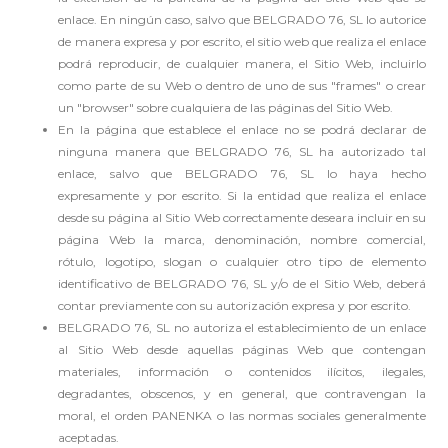
enlace. En ningún caso, salvo que BELGRADO 76, SL lo autorice
de manera expresa y por escrito, el sitio web que realiza el enlace
podrá reproducir, de cualquier manera, el Sitio Web, incluirlo
como parte de su Web o dentro de uno de sus "frames" o crear
un "browser" sobre cualquiera de las páginas del Sitio Web.
En la página que establece el enlace no se podrá declarar de
ninguna manera que BELGRADO 76, SL ha autorizado tal
enlace, salvo que BELGRADO 76, SL lo haya hecho
expresamente y por escrito. Si la entidad que realiza el enlace
desde su página al Sitio Web correctamente deseara incluir en su
página Web la marca, denominación, nombre comercial,
rótulo, logotipo, slogan o cualquier otro tipo de elemento
identificativo de BELGRADO 76, SL y/o de el Sitio Web, deberá
contar previamente con su autorización expresa y por escrito.
BELGRADO 76, SL no autoriza el establecimiento de un enlace
al Sitio Web desde aquellas páginas Web que contengan
materiales, información o contenidos ilícitos, ilegales,
degradantes, obscenos, y en general, que contravengan la
moral, el orden PANENKA o las normas sociales generalmente
aceptadas.