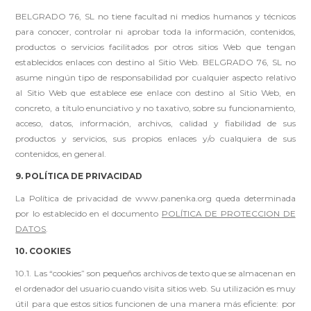
BELGRADO 76, SL no tiene facultad ni medios humanos y técnicos
para conocer, controlar ni aprobar toda la información, contenidos,
productos o servicios facilitados por otros sitios Web que tengan
establecidos enlaces con destino al Sitio Web. BELGRADO 76, SL no
asume ningún tipo de responsabilidad por cualquier aspecto relativo
al Sitio Web que establece ese enlace con destino al Sitio Web, en
concreto, a título enunciativo y no taxativo, sobre su funcionamiento,
acceso, datos, información, archivos, calidad y fiabilidad de sus
productos y servicios, sus propios enlaces y/o cualquiera de sus
contenidos, en general.
9. POLÍTICA DE PRIVACIDAD
La Política de privacidad de www.panenka.org queda determinada
por lo establecido en el documento
POLÍTICA DE PROTECCION DE
DATOS
.
10. COOKIES
10.1. Las “cookies” son pequeños archivos de texto que se almacenan en
el ordenador del usuario cuando visita sitios web. Su utilización es muy
útil para que estos sitios funcionen de una manera más eficiente: por