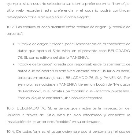
ejemplo, si un usuario selecciona su idioma preferido en la “home”, el
sitio web recordará esta preferencia y el usuario podrá continuar
navegando por el sitio web en el idioma elegido.
10.2. Las cookies pueden dividirse entre “cookie de origen” y “cookie de
terceros”:
“Cookie de origen”: creada por el responsable del tratamiento de
datos que opera el Sitio Web, en el presente caso BELGRADO
76, SL como editora del diario PANENKA.
“Cookie de terceros”: creada por responsables del tratamiento de
datos que no operan el sitio web visitado por el usuario, es decir,
terceras empresas ajenas a BELGRADO 76, SL y PANENKA. Por
ejemplo, las noticias en PANENKA tienen un botón de “Me gusta
de Facebook”, que instala una “cookie” que Facebook puede leer.
Esto es lo que se considera una cookie de terceros.
10.3. BELGRADO 76, SL entiende que mediante la navegación del
usuario a través del Sitio Web ha sido informado y consiente la
instalación de las anteriores “cookies” en su ordenador.
10.4. De todas formas, el usuario siempre podrá personalizar el uso de