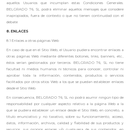
aquellos Usuarios que incumplan estas Condiciones Generales.
BELGRADO 76, SL podrá eliminar aquellos mensajes que considere
inapropiados, fuera de contexto o que no tienen continuidad con el
debate
8. ENLACES
8.1 Enlaces a otras páginas Web
En caso de que en el Sitio Web, el Usuario pudiera encontrar enlaces a
otras páginas Web mediante diferentes botones, links, banners, etc.,
éstos serían gestionados por terceros. BELGRADO 76, SL no tiene
facultad ni medios humanos ni técnicos para conocer, controlar ni
aprobar toda la información, contenidos, productos o servicios
facilitados por otros sitios Web a los que se puedan establecer enlaces
desde el Sitio Web.
En consecuencia, BELGRADO 76, SL no podrá asumir ningún tipo de
responsabilidad por cualquier aspecto relativo a la página Web a la
que se pudiera establecer un enlace desde el Sitio Web, en concreto, a
título enunciativo y no taxativo, sobre su funcionamiento, acceso,
datos, información, archivos, calidad y fiabilidad de sus productos y
servicios, sus propios enlaces y/o cualquiera de sus contenidos, en