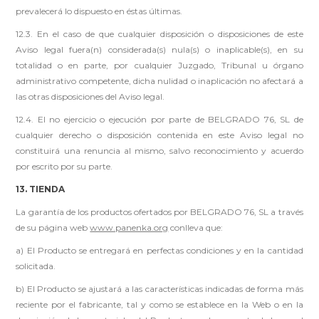
prevalecerá lo dispuesto en éstas últimas.
12.3. En el caso de que cualquier disposición o disposiciones de este
Aviso legal fuera(n) considerada(s) nula(s) o inaplicable(s), en su
totalidad o en parte, por cualquier Juzgado, Tribunal u órgano
administrativo competente, dicha nulidad o inaplicación no afectará a
las otras disposiciones del Aviso legal.
12.4. El no ejercicio o ejecución por parte de BELGRADO 76, SL de
cualquier derecho o disposición contenida en este Aviso legal no
constituirá una renuncia al mismo, salvo reconocimiento y acuerdo
por escrito por su parte.
13. TIENDA
La garantía de los productos ofertados por BELGRADO 76, SL a través
de su página web
www.panenka.org
conlleva que:
a) El Producto se entregará en perfectas condiciones y en la cantidad
solicitada.
b) El Producto se ajustará a las características indicadas de forma más
reciente por el fabricante, tal y como se establece en la Web o en la