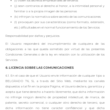
(i) violen los secretos empresariales de terceros
(j) sean contrarios al derecho al honor, a la intimidad personal y
familiar o a la propia imagen de las personas
(k) infrinjan la normativa sobre secreto de las comunicaciones
(l) provoquen por sus características (como formato, extensión,
etc.) dificultades en el normal funcionamiento de los Servicios
Responsabilidad por daños y perjuicios.
El Usuario responderá del incumplimiento de cualquiera de las
obligaciones a las que queda sometido por virtud de las presentes
Condiciones Generales o de la ley en relación con la utilización de los
Servicios.
6. LICENCIA SOBRE LAS COMUNICACIONES
6.1. En el caso de que el Usuario envíe información de cualquier tipo a
BELGRADO 76, SL a través del Sitio Web, mediante los canales
dispuestos a tal fin en la propia Página, el Usuario declara, garantiza y
acepta que tiene derecho a hacerlo libremente, que dicha información
no infringe ningún derecho de propiedad intelectual, de marca, de
patente, secreto comercial, o cualquier otro derecho de tercero, que
dicha información no tiene carácter confidencial y que dicha