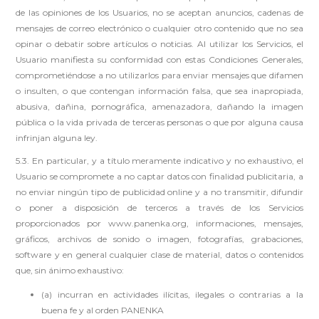
de las opiniones de los Usuarios, no se aceptan anuncios, cadenas de
mensajes de correo electrónico o cualquier otro contenido que no sea
opinar o debatir sobre artículos o noticias. Al utilizar los Servicios, el
Usuario manifiesta su conformidad con estas Condiciones Generales,
comprometiéndose a no utilizarlos para enviar mensajes que difamen
o insulten, o que contengan información falsa, que sea inapropiada,
abusiva, dañina, pornográfica, amenazadora, dañando la imagen
pública o la vida privada de terceras personas o que por alguna causa
infrinjan alguna ley.
5.3. En particular, y a título meramente indicativo y no exhaustivo, el
Usuario se compromete a no captar datos con finalidad publicitaria, a
no enviar ningún tipo de publicidad online y a no transmitir, difundir
o poner a disposición de terceros a través de los Servicios
proporcionados por www.panenka.org, informaciones, mensajes,
gráficos, archivos de sonido o imagen, fotografías, grabaciones,
software y en general cualquier clase de material, datos o contenidos
que, sin ánimo exhaustivo:
(a) incurran en actividades ilícitas, ilegales o contrarias a la
buena fe y al orden PANENKA