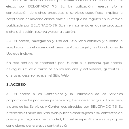
efecto por BELGRADO 76, SL. La utilización, reserva y/o la
contratación de dichos productos o servicios específicos, implica la
aceptación de las condiciones particulares que los regulen en la versión
publicada por BELGRADO 76, SL en el momento en que se produzca
dicha utilización, reserva y/o contratación.
2.3. El acceso, navegación y uso del Sitio Web conlleva y supone la
aceptación por el usuario del presente Aviso Legal y las Condiciones de
Uso que incluye.
En este sentido, se entenderá por Usuario a la persona que acceda,
navegue, utilice o participe en los servicios y actividades, gratuitas u
onerosas, desarrolladas en el Sitio Web.
3. ACCESO
3.1. El acceso a los Contenidos y la utilización de los Servicios
proporcionados por www.panenka.org tiene carácter gratuito, si bien,
alguno de los Servicios y Contenidos ofrecidos por BELGRADO 76, SL
a terceros a través del Sitio Web pueden estar sujetos a su contratación
previa y al pago de una cantidad, lo cual se especificará en sus propias
condiciones generales de contratación.