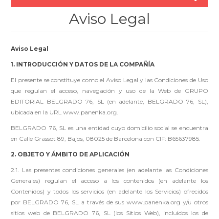
Aviso Legal
Aviso Legal
1. INTRODUCCIÓN Y DATOS DE LA COMPAÑÍA
El presente se constituye como el Aviso Legal y las Condiciones de Uso
que regulan el acceso, navegación y uso de la Web de GRUPO
EDITORIAL BELGRADO 76, SL (en adelante, BELGRADO 76, SL),
ubicada en la URL www.panenka.org.
BELGRADO 76, SL es una entidad cuyo domicilio social se encuentra
en Calle Grassot 89, Bajos, 08025 de Barcelona con CIF: B65637985.
2. OBJETO Y ÁMBITO DE APLICACIÓN
2.1. Las presentes condiciones generales (en adelante las Condiciones
Generales) regulan el acceso a los contenidos (en adelante los
Contenidos) y todos los servicios (en adelante los Servicios) ofrecidos
por BELGRADO 76, SL a través de sus www.panenka.org y/u otros
sitios web de BELGRADO 76, SL (los Sitios Web), incluidos los de