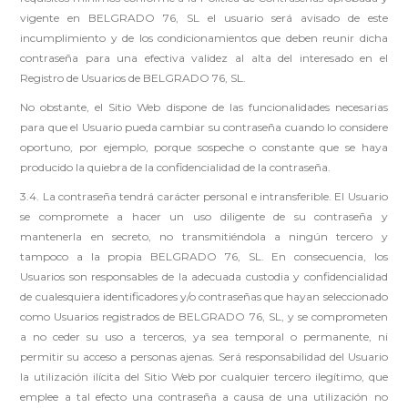
vigente en BELGRADO 76, SL el usuario será avisado de este
incumplimiento y de los condicionamientos que deben reunir dicha
contraseña para una efectiva validez al alta del interesado en el
Registro de Usuarios de BELGRADO 76, SL.
No obstante, el Sitio Web dispone de las funcionalidades necesarias
para que el Usuario pueda cambiar su contraseña cuando lo considere
oportuno, por ejemplo, porque sospeche o constante que se haya
producido la quiebra de la confidencialidad de la contraseña.
3.4. La contraseña tendrá carácter personal e intransferible. El Usuario
se compromete a hacer un uso diligente de su contraseña y
mantenerla en secreto, no transmitiéndola a ningún tercero y
tampoco a la propia BELGRADO 76, SL. En consecuencia, los
Usuarios son responsables de la adecuada custodia y confidencialidad
de cualesquiera identificadores y/o contraseñas que hayan seleccionado
como Usuarios registrados de BELGRADO 76, SL, y se comprometen
a no ceder su uso a terceros, ya sea temporal o permanente, ni
permitir su acceso a personas ajenas. Será responsabilidad del Usuario
la utilización ilícita del Sitio Web por cualquier tercero ilegítimo, que
emplee a tal efecto una contraseña a causa de una utilización no