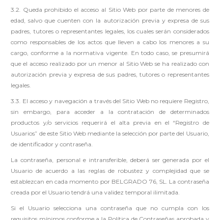
3.2. Queda prohibido el acceso al Sitio Web por parte de menores de
edad, salvo que cuenten con la autorización previa y expresa de sus
padres, tutores o representantes legales, los cuales serán considerados
como responsables de los actos que lleven a cabo los menores a su
cargo, conforme a la normativa vigente. En todo caso, se presumirá
que el acceso realizado por un menor al Sitio Web se ha realizado con
autorización previa y expresa de sus padres, tutores o representantes
legales.
3.3. El acceso y navegación a través del Sitio Web no requiere Registro,
sin embargo, para acceder a la contratación de determinados
productos y/o servicios requerirá el alta previa en el “Registro de
Usuarios” de este Sitio Web mediante la selección por parte del Usuario,
de identificador y contraseña.
La contraseña, personal e intransferible, deberá ser generada por el
Usuario de acuerdo a las reglas de robustez y complejidad que se
establezcan en cada momento por BELGRADO 76, SL. La contraseña
creada por el Usuario tendrá una validez temporal ilimitada.
Si el Usuario selecciona una contraseña que no cumpla con los
requisitos mínimos conforme a la Política de Contraseñas aprobada y