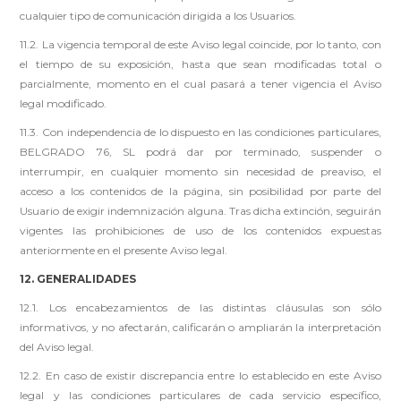
cualquier tipo de comunicación dirigida a los Usuarios.
11.2. La vigencia temporal de este Aviso legal coincide, por lo tanto, con
el tiempo de su exposición, hasta que sean modificadas total o
parcialmente, momento en el cual pasará a tener vigencia el Aviso
legal modificado.
11.3. Con independencia de lo dispuesto en las condiciones particulares,
BELGRADO 76, SL podrá dar por terminado, suspender o
interrumpir, en cualquier momento sin necesidad de preaviso, el
acceso a los contenidos de la página, sin posibilidad por parte del
Usuario de exigir indemnización alguna. Tras dicha extinción, seguirán
vigentes las prohibiciones de uso de los contenidos expuestas
anteriormente en el presente Aviso legal.
12. GENERALIDADES
12.1. Los encabezamientos de las distintas cláusulas son sólo
informativos, y no afectarán, calificarán o ampliarán la interpretación
del Aviso legal.
12.2. En caso de existir discrepancia entre lo establecido en este Aviso
legal y las condiciones particulares de cada servicio específico,