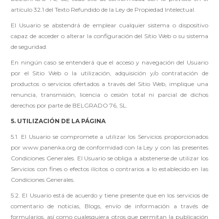
artículo 32.1 del Texto Refundido de la Ley de Propiedad Intelectual.
El Usuario se abstendrá de emplear cualquier sistema o dispositivo
capaz de acceder o alterar la configuración del Sitio Web o su sistema
de seguridad.
En ningún caso se entenderá que el acceso y navegación del Usuario
por el Sitio Web o la utilización, adquisición y/o contratación de
productos o servicios ofertados a través del Sitio Web, implique una
renuncia, transmisión, licencia o cesión total ni parcial de dichos
derechos por parte de BELGRADO 76, SL.
5. UTILIZACIÓN DE LA PÁGINA
5.1. El Usuario se compromete a utilizar los Servicios proporcionados
por www.panenka.org de conformidad con la Ley y con las presentes
Condiciones Generales. El Usuario se obliga a abstenerse de utilizar los
Servicios con fines o efectos ilícitos o contrarios a lo establecido en las
Condiciones Generales.
5.2. El Usuario está de acuerdo y tiene presente que en los servicios de
comentario de noticias, Blogs, envío de información a través de
formularios, así como cualesquiera otros que permitan la publicación