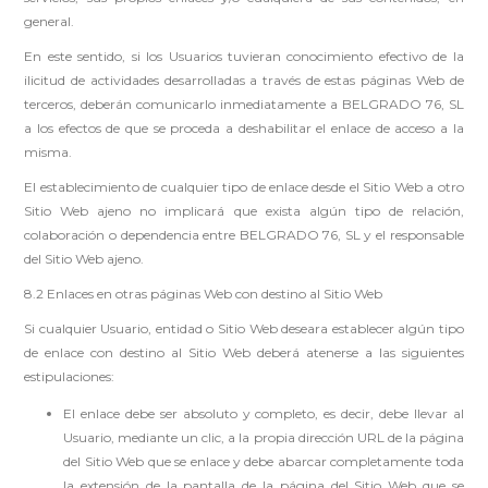
general.
En este sentido, si los Usuarios tuvieran conocimiento efectivo de la
ilicitud de actividades desarrolladas a través de estas páginas Web de
terceros, deberán comunicarlo inmediatamente a BELGRADO 76, SL
a los efectos de que se proceda a deshabilitar el enlace de acceso a la
misma.
El establecimiento de cualquier tipo de enlace desde el Sitio Web a otro
Sitio Web ajeno no implicará que exista algún tipo de relación,
colaboración o dependencia entre BELGRADO 76, SL y el responsable
del Sitio Web ajeno.
8.2 Enlaces en otras páginas Web con destino al Sitio Web
Si cualquier Usuario, entidad o Sitio Web deseara establecer algún tipo
de enlace con destino al Sitio Web deberá atenerse a las siguientes
estipulaciones:
El enlace debe ser absoluto y completo, es decir, debe llevar al
Usuario, mediante un clic, a la propia dirección URL de la página
del Sitio Web que se enlace y debe abarcar completamente toda
la extensión de la pantalla de la página del Sitio Web que se