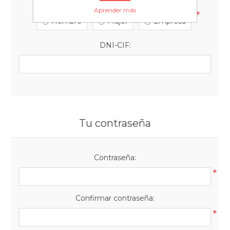
Aprender más
*
Hombre
Mujer
Empresa
DNI-CIF:
Tu contraseña
Contraseña:
*
Confirmar contraseña:
*