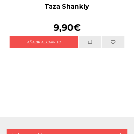
Taza Shankly
9,90€