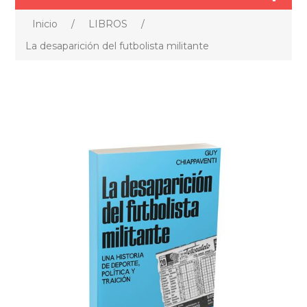
Inicio
/
LIBROS
/
La desaparición del futbolista militante