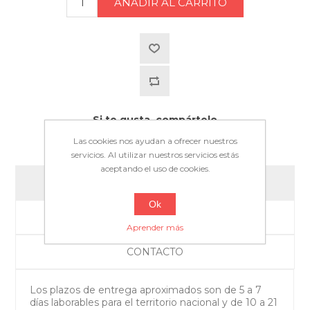
Si te gusta, compártelo
Facebook
Twitter
Pinterest
WhatsApp
Telegram
Las cookies nos ayudan a ofrecer nuestros
servicios. Al utilizar nuestros servicios estás
aceptando el uso de cookies.
ENVíO
Ok
DEVOLUCIONES
Aprender más
CONTACTO
Los plazos de entrega aproximados son de 5 a 7
días laborables para el territorio nacional y de 10 a 21