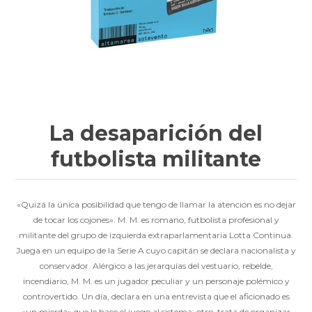
La desaparición del
futbolista militante
«Quizá la única posibilidad que tengo de llamar la atención es no dejar
de tocar los cojones». M. M. es romano, futbolista profesional y
militante del grupo de izquierda extraparlamentaria Lotta Continua.
Juega en un equipo de la Serie A cuyo capitán se declara nacionalista y
conservador. Alérgico a las jerarquías del vestuario, rebelde,
incendiario, M. M. es un jugador peculiar y un personaje polémico y
controvertido. Un día, declara en una entrevista que el aficionado es
«un mierda» que le hace el juego al sistema; otro, trata de organizar