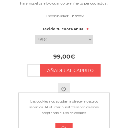
haremos el cambio cuando termine tu periodo actual.
Disponibilidad:
En stock
*
Decide tu cuota anual
99,00€
Las cookies nos ayudan a ofrecer nuestros
servicios. Al utilizar nuestros servicios estás
aceptando el uso de cookies.
Si te gusta, compártelo
Facebook
Twitter
Pinterest
WhatsApp
Telegram
Ok