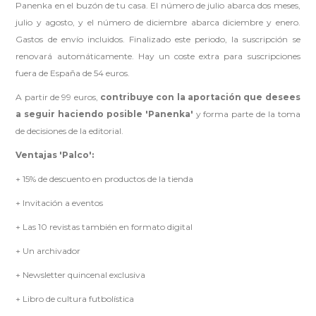
Panenka en el buzón de tu casa. El número de julio abarca dos meses,
julio y agosto, y el número de diciembre abarca diciembre y enero.
Gastos de envío incluidos. Finalizado este periodo, la suscripción se
renovará automáticamente. Hay un coste extra para suscripciones
fuera de España de 54 euros.
A partir de 99 euros,
contribuye con la aportación que desees
a seguir haciendo posible 'Panenka'
y forma parte de la toma
de decisiones de la editorial.
Ventajas 'Palco':
+ 15% de descuento en productos de la tienda
+ Invitación a eventos
+ Las 10 revistas también en formato digital
+ Un archivador
+ Newsletter quincenal exclusiva
+ Libro de cultura futbolística