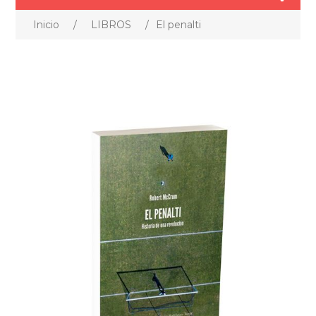
Inicio
/
LIBROS
/
El penalti