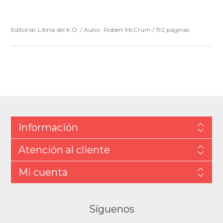
Editorial: Libros del K.O. / Autor: Robert McCrum / 192 páginas
Información
Atención al cliente
Mi cuenta
Síguenos