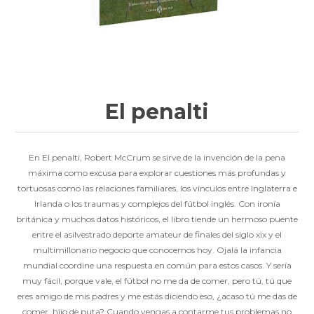
El penalti
En El penalti, Robert McCrum se sirve de la invención de la pena
máxima como excusa para explorar cuestiones más profundas y
tortuosas como las relaciones familiares, los vínculos entre Inglaterra e
Irlanda o los traumas y complejos del fútbol inglés. Con ironía
británica y muchos datos históricos, el libro tiende un hermoso puente
entre el asilvestrado deporte amateur de finales del siglo xix y el
multimillonario negocio que conocemos hoy. Ojalá la infancia
mundial coordine una respuesta en común para estos casos. Y sería
muy fácil, porque vale, el fútbol no me da de comer, pero tú, tú que
eres amigo de mis padres y me estás diciendo eso, ¿acaso tú me das de
comer, hijo de puta? Cuando vengas a contarme tus problemas no