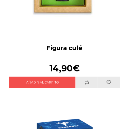
Figura culé
14,90€