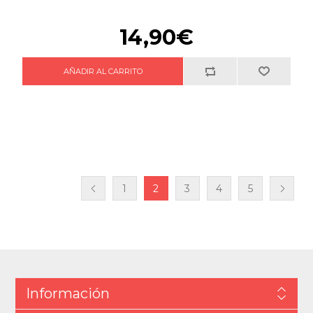
14,90€
1
2
3
4
5
Información