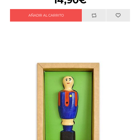
14,90€