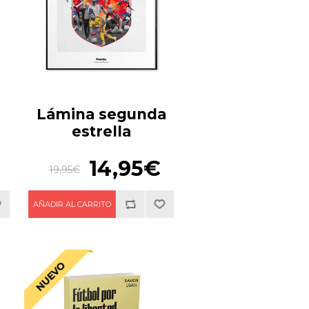
Lámina segunda
estrella
14,95€
19,95€
NUEVO