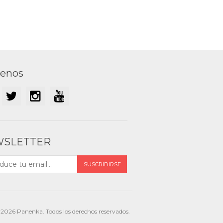
uenos
SLETTER
2026 Panenka. Todos los derechos reservados.