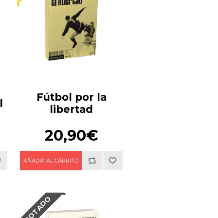
Fútbol por la
l
libertad
20,90€
AGOTADO