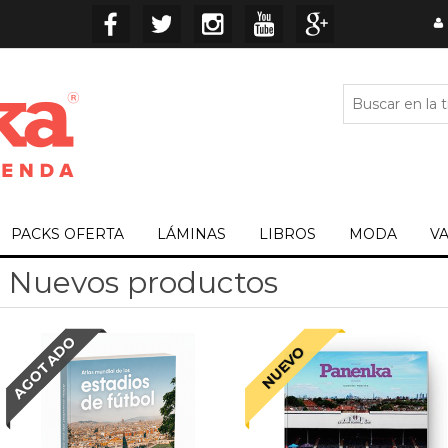
PACKS OFERTA
LÁMINAS
LIBROS
MODA
V
Nuevos productos
AGOTADO
NUEVO