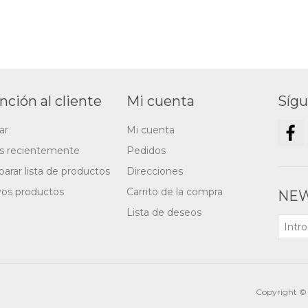
nción al cliente
Mi cuenta
Síg
ar
Mi cuenta
os recientemente
Pedidos
arar lista de productos
Direcciones
os productos
Carrito de la compra
NEW
Lista de deseos
Copyright © 