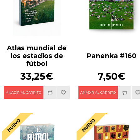
Atlas mundial de
los estadios de
Panenka #160
fútbol
33,25€
7,50€
NUEVO
NUEVO