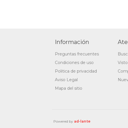
Información
Ate
Preguntas frecuentes
Busc
Condiciones de uso
Vist
Politica de privacidad
Comp
Aviso Legal
Nuev
Mapa del sitio
Powered by
ad-lante