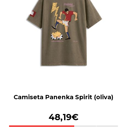
Camiseta Panenka Spirit (oliva)
48,19€