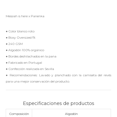
Messiah is here x Panenka
● Color blanco roto
● Boxy Oversized fit
● 240 GSM
● Algodón 100% orgánico
● Bordes deshilachados en la pana
● Fabricado en Portugal
● Confección realizada en Sevilla
● Recomendaciones: Lavado y planchado con la camiseta del revés
para una mejor conservación del producto.
Especificaciones de productos
Composición
Algodón