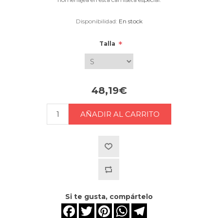
Disponibilidad:
En stock
*
Talla
48,19€
Si te gusta, compártelo
Facebook
Twitter
Pinterest
WhatsApp
Telegram