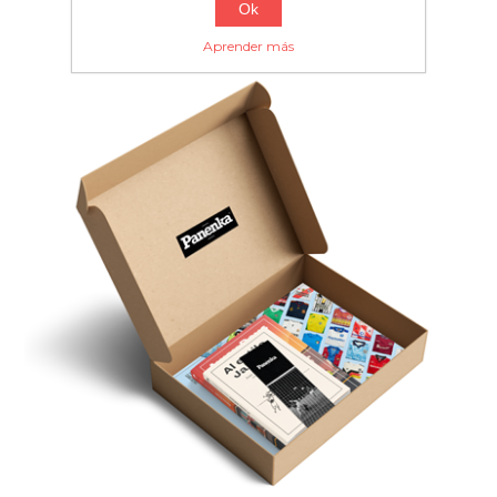
Ok
Aprender más