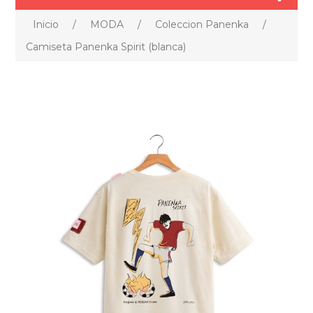
Inicio
/
MODA
/
Coleccion Panenka
/
Camiseta Panenka Spirit (blanca)