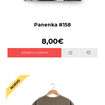
Panenka #158
8,00€
NUEVO