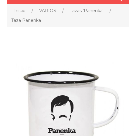
Inicio
/
VARIOS
/
Tazas 'Panenka'
/
Taza Panenka