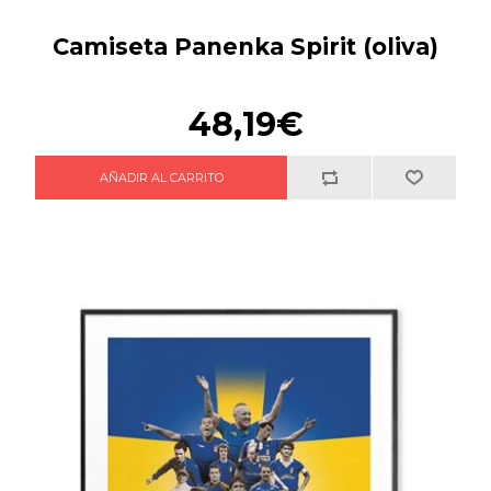
Camiseta Panenka Spirit (oliva)
48,19€