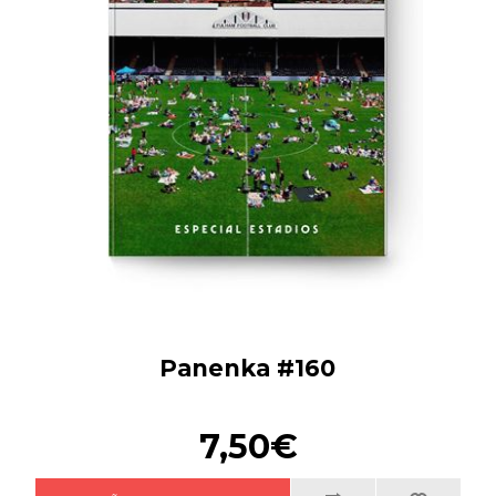
Panenka #160
7,50€