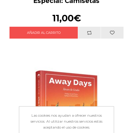
Especial: Camisetas
11,00€
Las cookies nos ayudan a ofrecer nuestros
servicios. Al utilizar nuestros servicios estás
aceptando el uso de cookies.