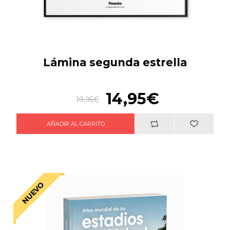
Lámina segunda estrella
14,95€
19,95€
NUEVO