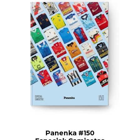
Panenka #150