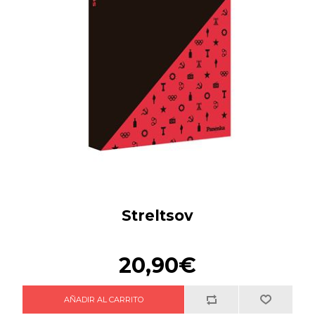
Streltsov
20,90€