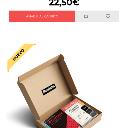
22,50€
NUEVO