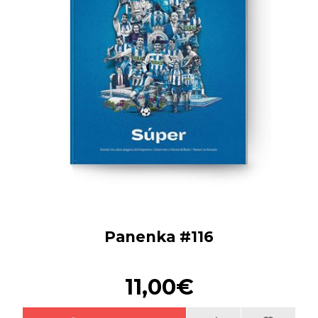
Panenka #116
11,00€