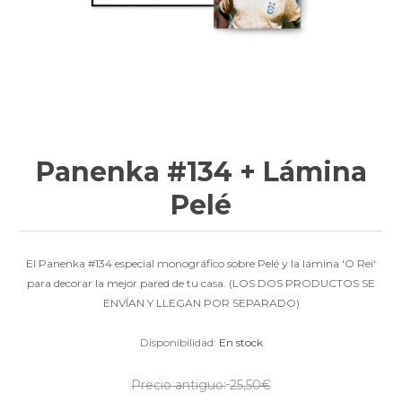
Panenka #134 + Lámina
Pelé
El Panenka #134 especial monográfico sobre Pelé y la lámina 'O Rei'
para decorar la mejor pared de tu casa. (LOS DOS PRODUCTOS SE
ENVÍAN Y LLEGAN POR SEPARADO)
Disponibilidad:
En stock
Precio antiguo:
25,50€