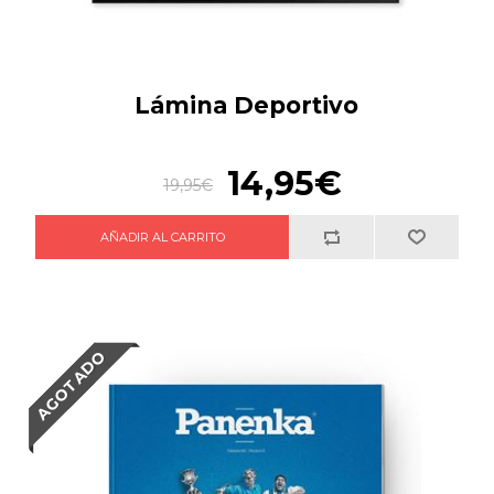
Lámina Deportivo
14,95€
19,95€
AGOTADO