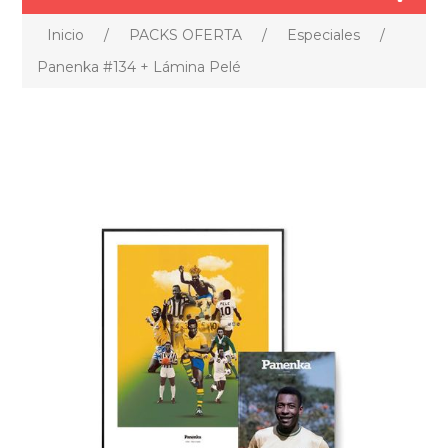
Inicio
/
PACKS OFERTA
/
Especiales
/
Panenka #134 + Lámina Pelé