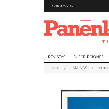
PANENKA.ORG
REVISTAS
SUSCRIPCIONES
Inicio
/
LÁMINAS
/
Lámina