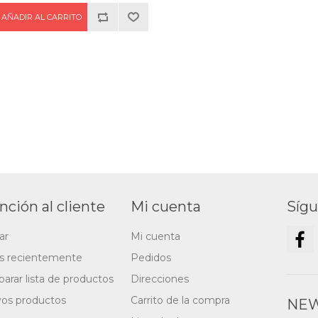
nción al cliente
Mi cuenta
Síg
ar
Mi cuenta
os recientemente
Pedidos
arar lista de productos
Direcciones
os productos
Carrito de la compra
NEW