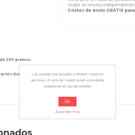
recibir en envíos independientes
Costes de envío GRATIS para
de 200 gramos.
 cartón duro
.
Las cookies nos ayudan a ofrecer nuestros
servicios. Al utilizar nuestros servicios estás
aceptando el uso de cookies.
Ok
Aprender más
ionados