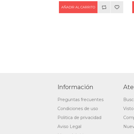
Información
Ate
Preguntas frecuentes
Busc
Condiciones de uso
Vist
Politica de privacidad
Comp
Aviso Legal
Nuev