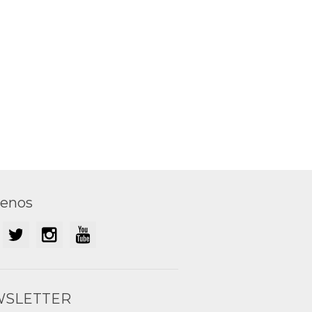
uenos
SLETTER