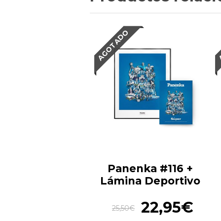
AGOTADO
Panenka #116 +
Lámina Deportivo
22,95€
25,50€