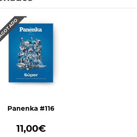
AGOTADO
Panenka #116
11,00€