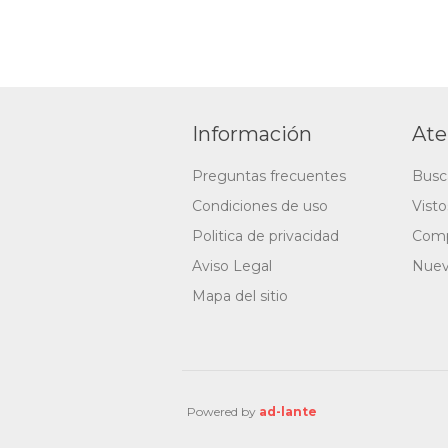
Información
Ate
Preguntas frecuentes
Busc
Condiciones de uso
Vist
Politica de privacidad
Comp
Aviso Legal
Nuev
Mapa del sitio
Powered by
ad-lante