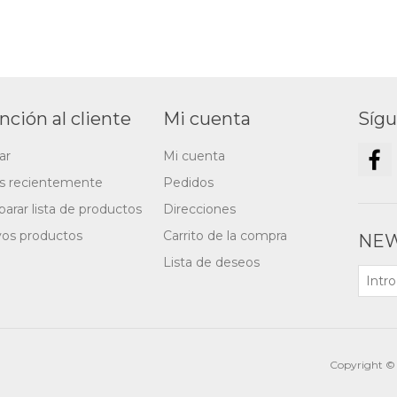
nción al cliente
Mi cuenta
Síg
ar
Mi cuenta
os recientemente
Pedidos
arar lista de productos
Direcciones
os productos
Carrito de la compra
NEW
Lista de deseos
Copyright © 