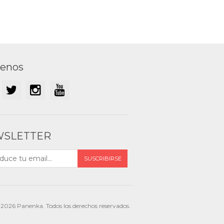
uenos
SLETTER
2026 Panenka. Todos los derechos reservados.