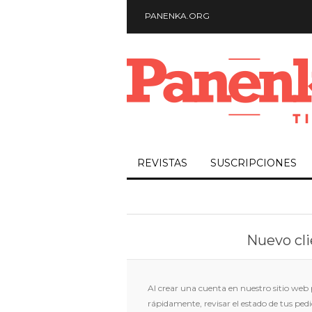
PANENKA.ORG
REVISTAS
SUSCRIPCIONES
Nuevo cl
Al crear una cuenta en nuestro sitio web
rápidamente, revisar el estado de tus ped