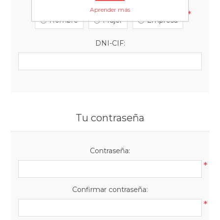
Aprender más
*
Hombre
Mujer
Empresa
DNI-CIF:
Tu contraseña
Contraseña:
*
Confirmar contraseña:
*