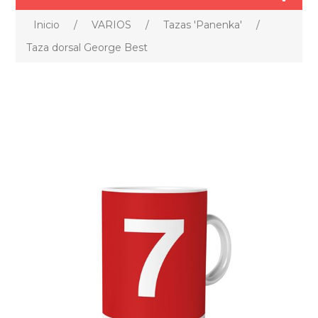
Inicio
/
VARIOS
/
Tazas 'Panenka'
/
Taza dorsal George Best