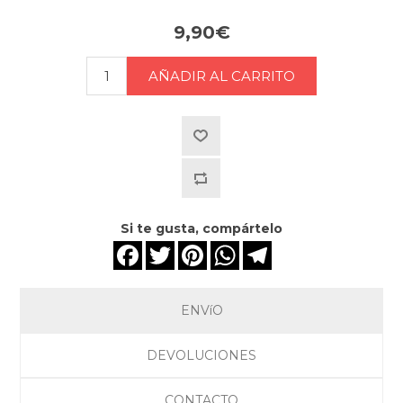
9,90€
Si te gusta, compártelo
Facebook
Twitter
Pinterest
WhatsApp
Telegram
ENVíO
DEVOLUCIONES
CONTACTO