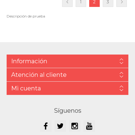
1
2
3
Descripción de prueba
Información
Atención al cliente
Mi cuenta
Síguenos