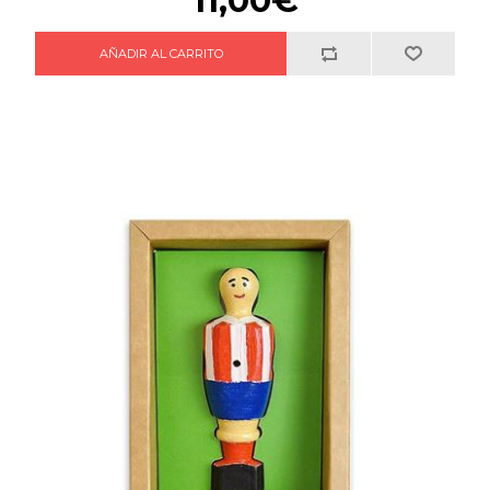
11,00€