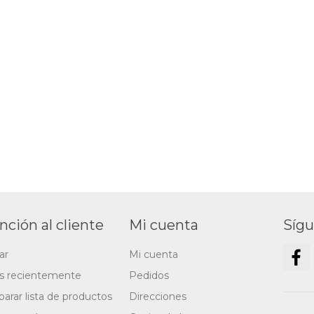
nción al cliente
Mi cuenta
Síg
ar
Mi cuenta
os recientemente
Pedidos
arar lista de productos
Direcciones