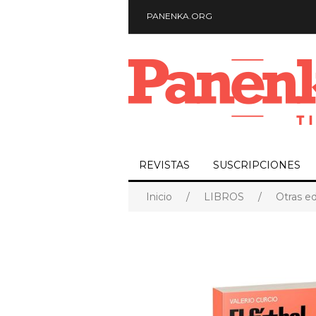
PANENKA.ORG
REVISTAS
SUSCRIPCIONES
Inicio
/
LIBROS
/
Otras ed