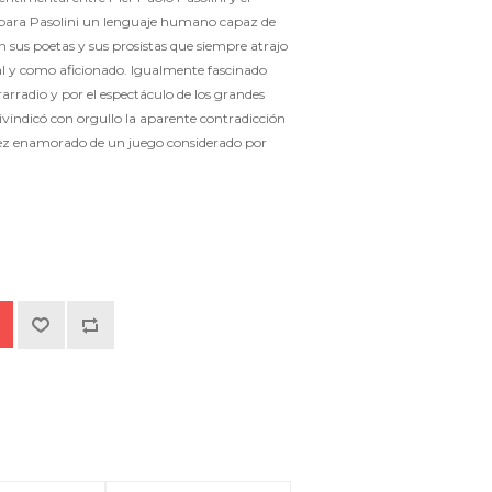
ue para Pasolini un lenguaje humano capaz de
n sus poetas y sus prosistas que siempre atrajo
ual y como aficionado. Igualmente fascinado
rarradio y por el espectáculo de los grandes
reivindicó con orgullo la aparente contradicción
ez enamorado de un juego considerado por