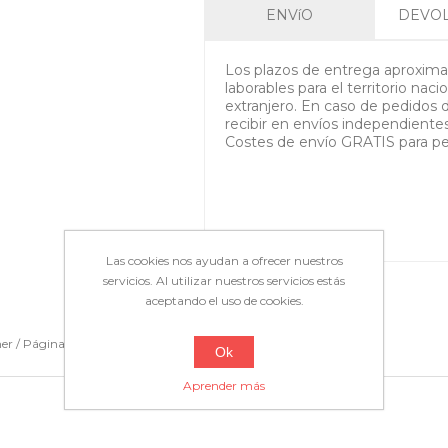
ENVíO
DEVO
Los plazos de entrega aproximad
laborables para el territorio nacio
extranjero. En caso de pedidos 
recibir en envíos independiente
Costes de envío GRATIS para p
Las cookies nos ayudan a ofrecer nuestros
servicios. Al utilizar nuestros servicios estás
aceptando el uso de cookies.
ner / Páginas: 160.
Ok
Aprender más