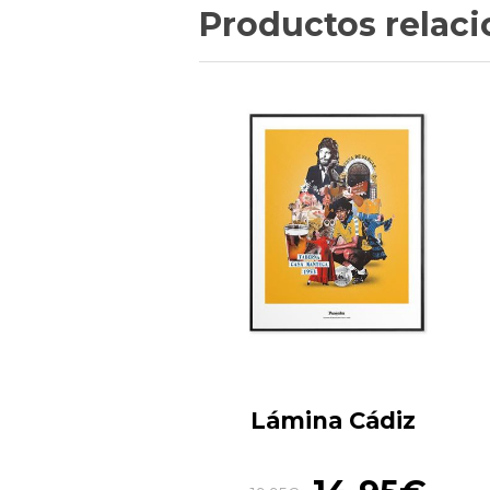
Productos relac
Lámina Cádiz