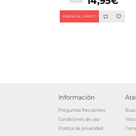
14,95€
19,95€
Información
Ate
Preguntas frecuentes
Busc
Condiciones de uso
Vist
Politica de privacidad
Comp