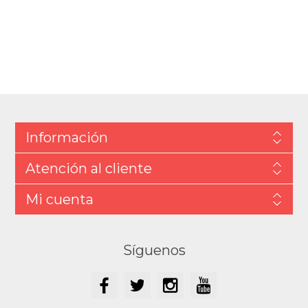
Información
Atención al cliente
Mi cuenta
Síguenos