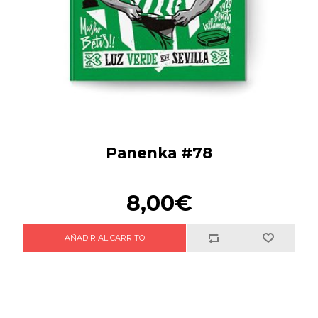
Panenka #78
8,00€