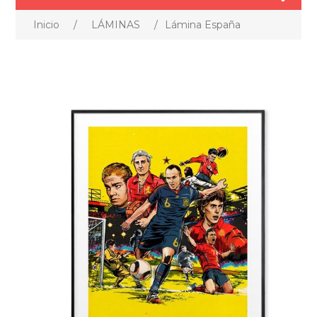
Inicio
/
LÁMINAS
/
Lámina España