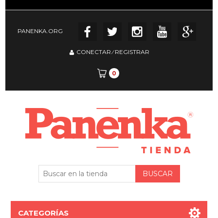
PANENKA.ORG
CONECTAR
⁄
REGISTRAR
0
CATEGORÍAS