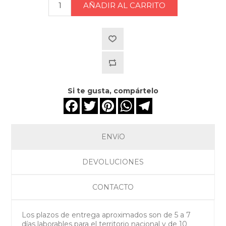
Si te gusta, compártelo
Facebook
Twitter
Pinterest
WhatsApp
Telegram
ENVíO
DEVOLUCIONES
CONTACTO
Los plazos de entrega aproximados son de 5 a 7
días laborables para el territorio nacional y de 10