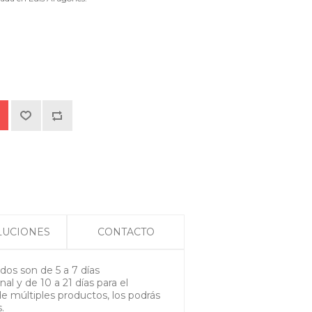
LUCIONES
CONTACTO
os son de 5 a 7 días
nal y de 10 a 21 días para el
de múltiples productos, los podrás
.