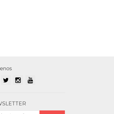
uenos
SLETTER