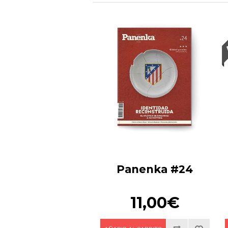
Panenka #24
11,00€