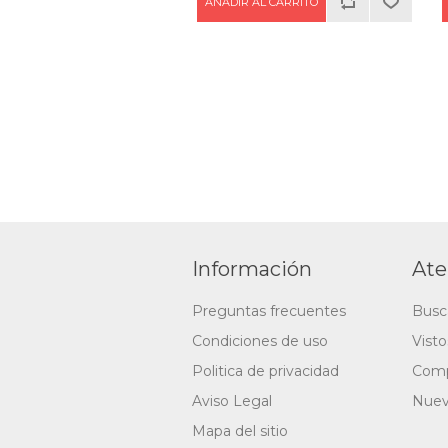
Información
Ate
Preguntas frecuentes
Busc
Condiciones de uso
Vist
Politica de privacidad
Comp
Aviso Legal
Nuev
Mapa del sitio