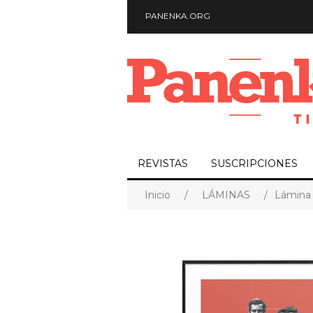
PANENKA.ORG
REVISTAS
SUSCRIPCIONES
Inicio
/
LÁMINAS
/
Lámina 