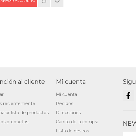
nción al cliente
Mi cuenta
Síg
ar
Mi cuenta
os recientemente
Pedidos
arar lista de productos
Direcciones
os productos
Carrito de la compra
NEW
Lista de deseos