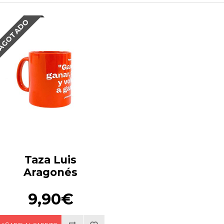
AGOTADO
Taza Luis
Aragonés
9,90€