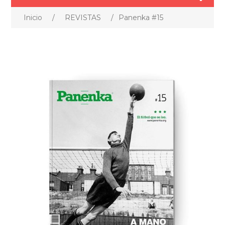
Inicio
/
REVISTAS
/
Panenka #15