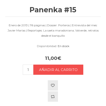
Panenka #15
Enero de 2013 | 116 páginas | Dossier: Porteros | Entrevista del mes:
Javier Marías | Reportajes: La saeta maradoniana; Valverde, retratos
desde el banquillo
Disponibilidad:
En stock
11,00€