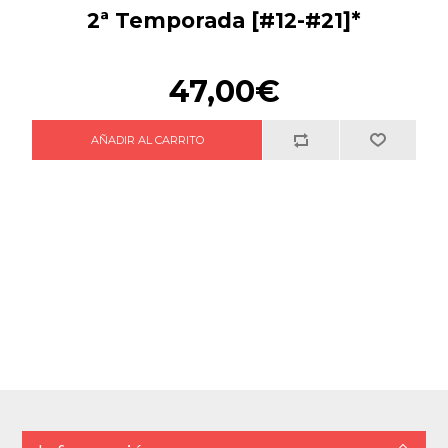
2ª Temporada [#12-#21]*
47,00€