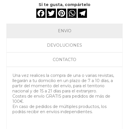
Si te gusta, compártelo
Facebook
Twitter
Pinterest
WhatsApp
Telegram
ENVíO
DEVOLUCIONES
CONTACTO
Una vez realices la compra de una o varias revistas,
llegarán a tu domicilio en un plazo de 7 a 10 días, a
partir del momento del envío, para el territorio
nacional y de 15 a 21 días para el extranjero.
Costes de envío GRATIS para pedidos de más de
100€.
En caso de pedidos de múltiples productos, los
podrás recibir en envíos independientes.