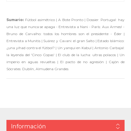
Sumario:
Fútbol asimétrico | A Bote Pronto | Dossier: Portugal: hay
una luz que nunca se apaga - Entrevista a Nani - París: Aux Armes! -
Bruno de Carvalho: todos los hombres son el presidente - Éder |
Entrevista a Munitis | Suárez y Cavani: el gran Salto | Estado Islámico:
¿una yihad contra el fútbol? | Un yanqui en Kabul | Antonio Carbajal:
la leyenda del 'Cinco Copas' | El club de la lucha: ultras polacos | Un
imperio en aguas revueltas | El pacto de no agresión | Cajón de
Sócrates: Dublín, Almudena Grandes
Información