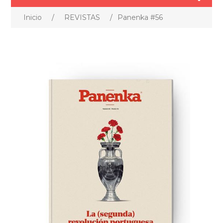
Inicio
/
REVISTAS
/
Panenka #56