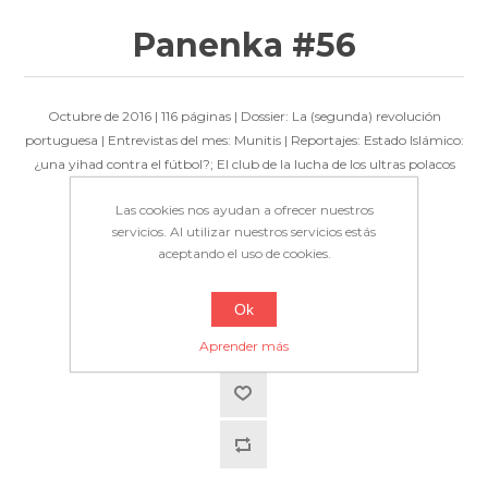
Panenka #56
Octubre de 2016 | 116 páginas | Dossier: La (segunda) revolución
portuguesa | Entrevistas del mes: Munitis | Reportajes: Estado Islámico:
¿una yihad contra el fútbol?; El club de la lucha de los ultras polacos
Las cookies nos ayudan a ofrecer nuestros
Disponibilidad:
En stock
servicios. Al utilizar nuestros servicios estás
aceptando el uso de cookies.
8,00€
Ok
Aprender más