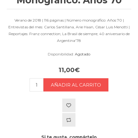
Monográfico: Años 70
Verano de 2018 | 116 páginas | Número monográfico: Años 70 |
Entrevistas del mes: Carlos Santillana, Arie Haan, César Luis Menotti |
Reportajes: Franz connection; La Brasil de siempre; 40 aniversario de
Argentina'78
Disponibilidad:
Agotado
11,00€
Si te gusta, compártelo