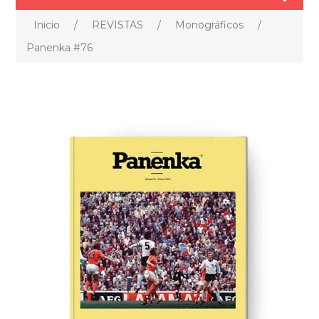
Inicio
/
REVISTAS
/
Monográficos
/
Panenka #76