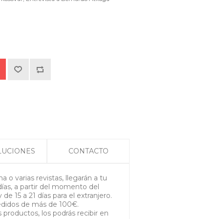
LUCIONES
CONTACTO
 o varias revistas, llegarán a tu
días, a partir del momento del
y de 15 a 21 días para el extranjero.
edidos de más de 100€.
productos, los podrás recibir en