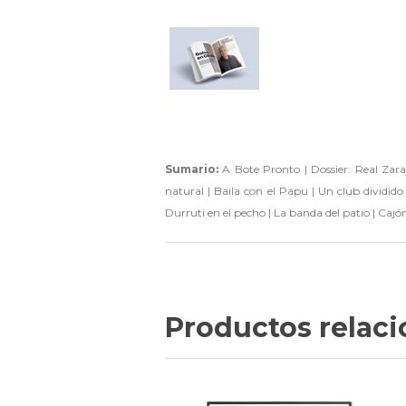
Sumario:
A Bote Pronto | Dossier: Real Zara
natural | Baila con el Papu | Un club dividido
Durruti en el pecho | La banda del patio | Caj
Productos relac