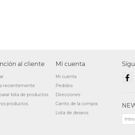
nción al cliente
Mi cuenta
Síg
ar
Mi cuenta
os recientemente
Pedidos
arar lista de productos
Direcciones
os productos
Carrito de la compra
NEW
Lista de deseos