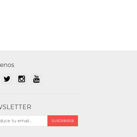
uenos
SLETTER