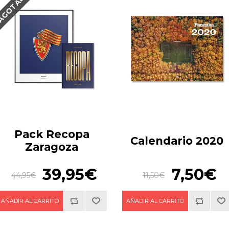
AGOTADO
Pack Recopa
Calendario 2020
Zaragoza
39,95€
7,50€
44,95€
11,50€