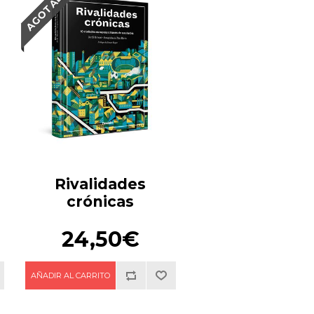
AGOTADO
Rivalidades
crónicas
24,50€