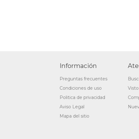
Información
Ate
Preguntas frecuentes
Busc
Condiciones de uso
Vist
Politica de privacidad
Comp
Aviso Legal
Nuev
Mapa del sitio