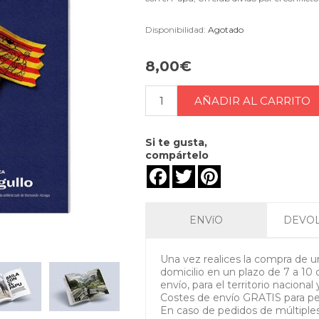
Disponibilidad:
Agotado
8,00€
Si te gusta,
compártelo
Facebook
Twitter
Pinterest
ENVíO
DEVO
Una vez realices la compra de una
domicilio en un plazo de 7 a 10 
envío, para el territorio nacional 
Costes de envío GRATIS para p
En caso de pedidos de múltiples 