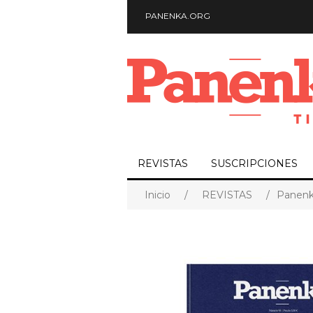
PANENKA.ORG
REVISTAS
SUSCRIPCIONES
Inicio
/
REVISTAS
/
Panenk