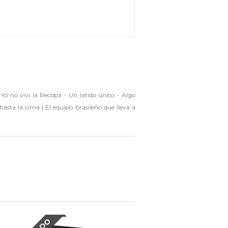
Yo no viví la Recopa - Un latido único - Algo
hasta la cima | El equipo brasileño que lleva a