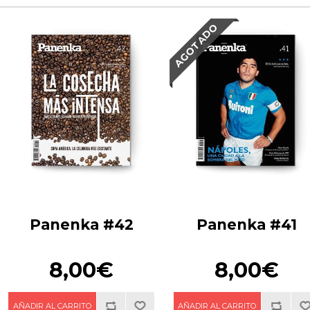
AGOTADO
Panenka #42
Panenka #41
8,00€
8,00€