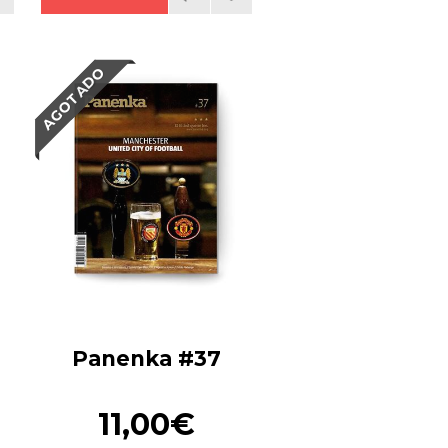
AGOTADO
Panenka #37
11,00€