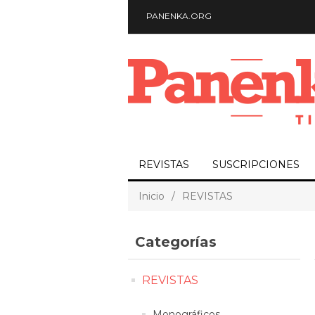
PANENKA.ORG
REVISTAS
SUSCRIPCIONES
Inicio
/
REVISTAS
Categorías
REVISTAS
Monográficos