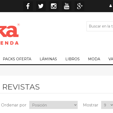
PACKS OFERTA
LÁMINAS
LIBROS
MODA
V
REVISTAS
Ordenar por
Mostrar