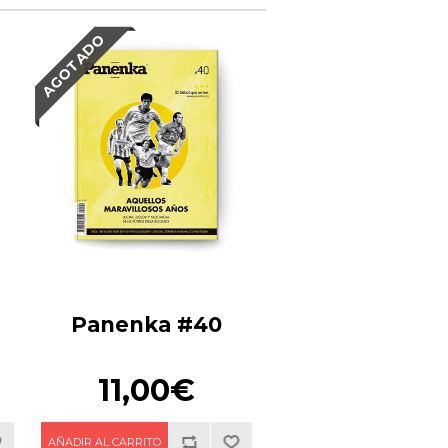
AGOTADO
Panenka #40
11,00€