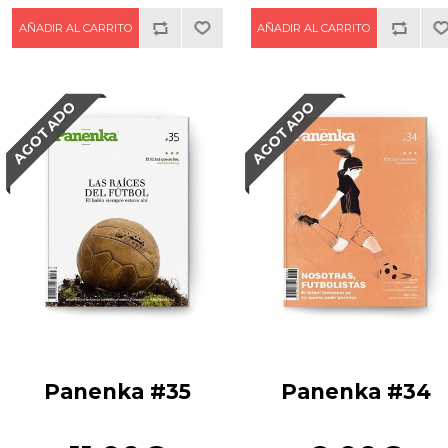
AGOTADO
AGOTADO
Panenka #35
Panenka #34