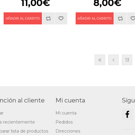
11,00€
8,00€
13
nción al cliente
Mi cuenta
Síg
ar
Mi cuenta
os recientemente
Pedidos
arar lista de productos
Direcciones