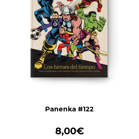
Panenka #122
8,00€