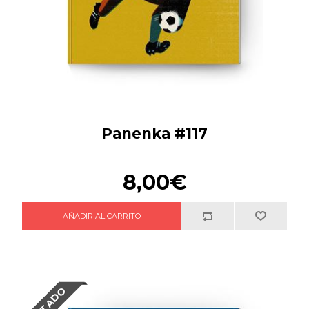
Panenka #117
8,00€
AGOTADO