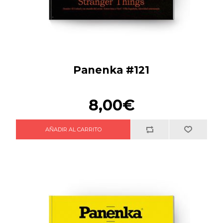
Panenka #121
8,00€