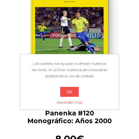
Las cookies nos ayudan a ofrecer nuestros
servicios. Al utilizar nuestros servicios estás
aceptando el uso de cookies.
Ok
Aprender más
Panenka #120
Monográfico: Años 2000