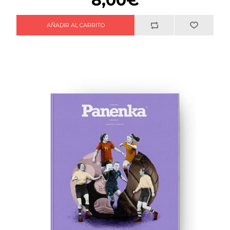
8,00€