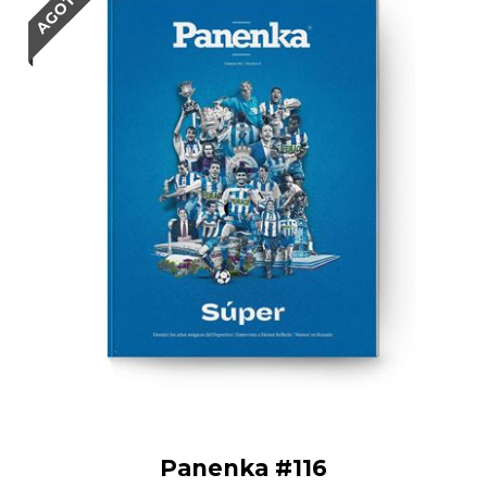
Panenka #116