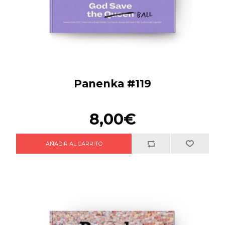
Panenka #119
8,00€