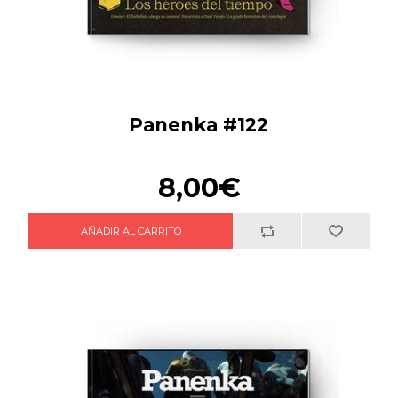
Panenka #122
8,00€