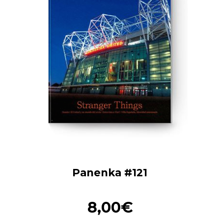
Panenka #121
8,00€