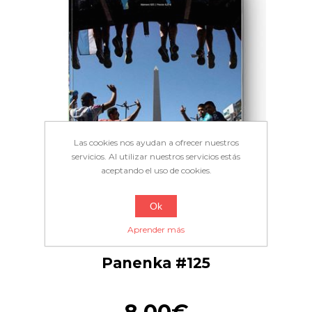
Las cookies nos ayudan a ofrecer nuestros
servicios. Al utilizar nuestros servicios estás
aceptando el uso de cookies.
Ok
Aprender más
Panenka #125