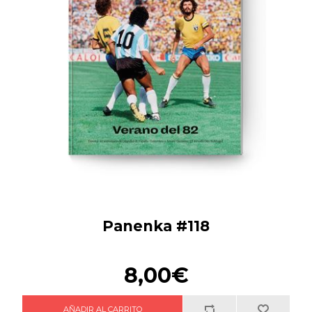
Panenka #118
8,00€