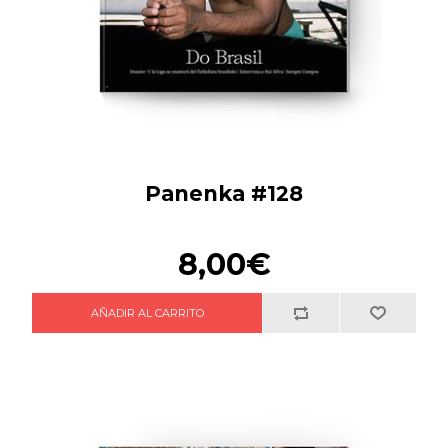
Panenka #128
8,00€