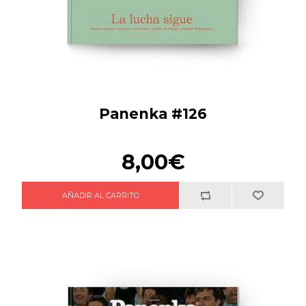
Panenka #126
8,00€