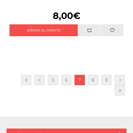
8,00€
5
6
7
8
9