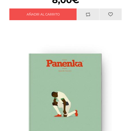
8,00€