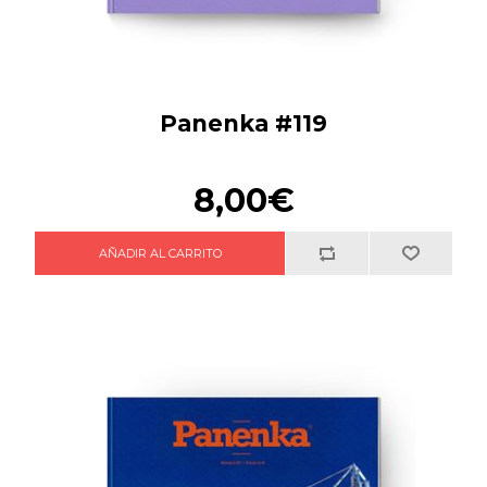
Panenka #119
8,00€