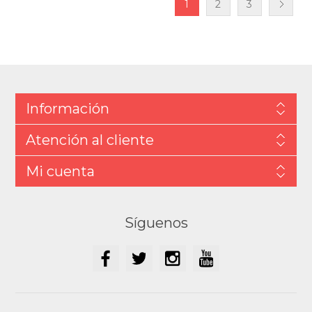
1
2
3
Información
Atención al cliente
Mi cuenta
Síguenos