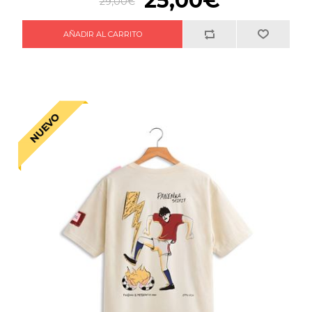
25,00€
29,00€
NUEVO