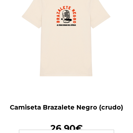
Camiseta Brazalete Negro (crudo)
26,90€