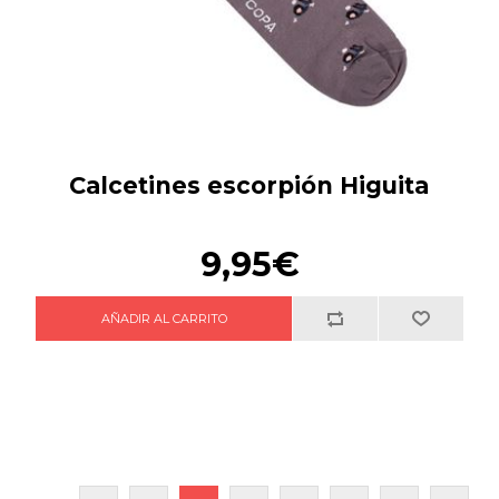
Calcetines escorpión Higuita
9,95€