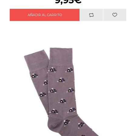
9,95€