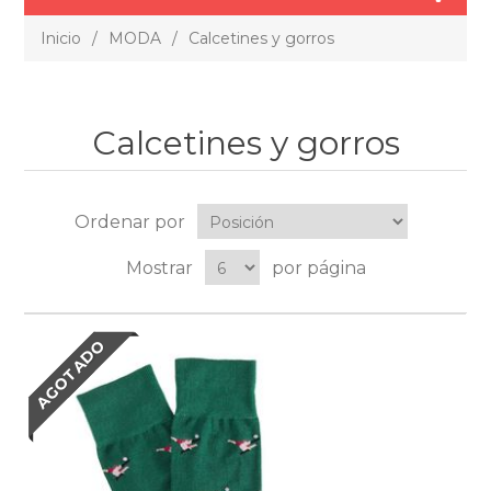
Inicio
/
MODA
/
Calcetines y gorros
Calcetines y gorros
Ordenar por
Mostrar
por página
AGOTADO