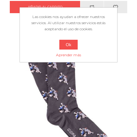
Las cookies nos ayudan a ofrecer nuestros
servicios. Al utilizar nuestros servicios estás
aceptando el uso de cookies.
Ok
Aprender más