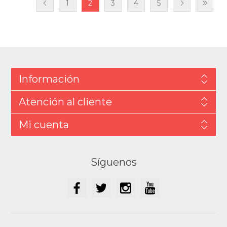
1
2
3
4
5
Información
Atención al cliente
Mi cuenta
Síguenos