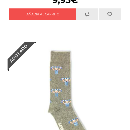
9,95€
AGOTADO