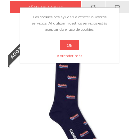
Las cookies nos ayudan a ofrecer nuestros
servicios. Al utilizar nuestros servicios estás
aceptando el uso de cookies.
AGOTADO
Ok
Aprender más