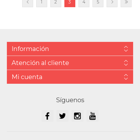
1
2
3
4
5
Información
Atención al cliente
Mi cuenta
Síguenos